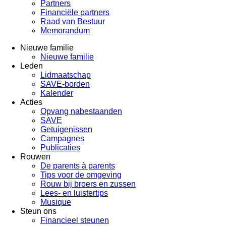
Partners
Financiële partners
Raad van Bestuur
Memorandum
Nieuwe familie
Nieuwe familie
Leden
Lidmaatschap
SAVE-borden
Kalender
Acties
Opvang nabestaanden
SAVE
Getuigenissen
Campagnes
Publicaties
Rouwen
De parents à parents
Tips voor de omgeving
Rouw bij broers en zussen
Lees- en luistertips
Musique
Steun ons
Financieel steunen