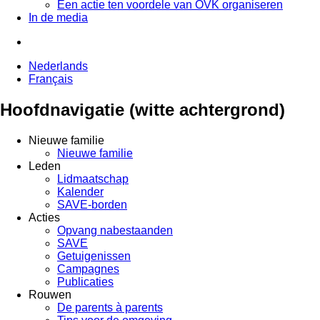
Een actie ten voordele van OVK organiseren
In de media
Nederlands
Français
Hoofdnavigatie (witte achtergrond)
Nieuwe familie
Nieuwe familie
Leden
Lidmaatschap
Kalender
SAVE-borden
Acties
Opvang nabestaanden
SAVE
Getuigenissen
Campagnes
Publicaties
Rouwen
De parents à parents