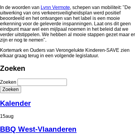
In de woorden van
Lynn Vermote
, schepen van mobiliteit: "De
uitwerking van ons verkeersveiligheidsplan werd positief
beoordeeld en het ontvangen van het label is een mooie
erkenning voor de geleverde inspanningen. Laat ons dit geen
eindpunt maar wel een mijlpaal noemen in het beleid dat we
verder uitstippelen. We hebben al mooie stappen gezet maar er
zijn er nog te nemen".
Kortemark en Ouders van Verongelukte Kinderen-SAVE zien
elkaar graag terug in een volgende legislatuur.
Zoeken
Zoeken
Kalender
15
aug
BBQ West-Vlaanderen