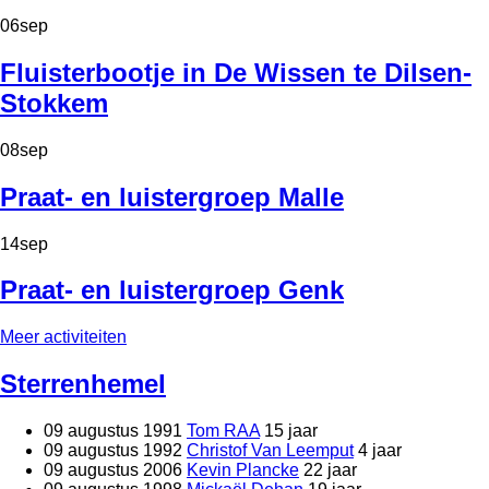
06
sep
Fluisterbootje in De Wissen te Dilsen-
Stokkem
08
sep
Praat- en luistergroep Malle
14
sep
Praat- en luistergroep Genk
Meer activiteiten
Sterrenhemel
09 augustus 1991
Tom RAA
15 jaar
09 augustus 1992
Christof Van Leemput
4 jaar
09 augustus 2006
Kevin Plancke
22 jaar